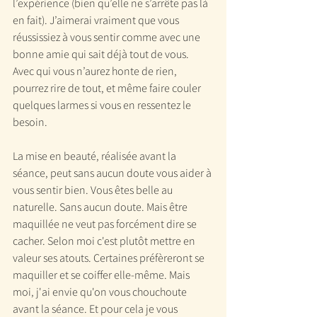
l’expérience (bien qu’elle ne s’arrête pas là 
en fait). J’aimerai vraiment que vous 
réussissiez à vous sentir comme avec une 
bonne amie qui sait déjà tout de vous. 
Avec qui vous n’aurez honte de rien, 
pourrez rire de tout, et même faire couler 
quelques larmes si vous en ressentez le 
besoin.
La mise en beauté, réalisée avant la 
séance, peut sans aucun doute vous aider à 
vous sentir bien. Vous êtes belle au 
naturelle. Sans aucun doute. Mais être 
maquillée ne veut pas forcément dire se 
cacher. Selon moi c'est plutôt mettre en 
valeur ses atouts. Certaines préfèreront se 
maquiller et se coiffer elle-même. Mais 
moi, j'ai envie qu'on vous chouchoute 
avant la séance. Et pour cela je vous 