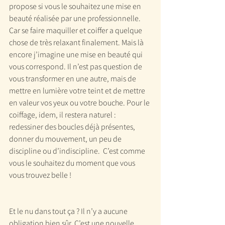
propose si vous le souhaitez une mise en 
beauté réalisée par une professionnelle. 
Car se faire maquiller et coiffer a quelque 
chose de très relaxant finalement. Mais là 
encore j’imagine une mise en beauté qui 
vous correspond. Il n’est pas question de 
vous transformer en une autre, mais de 
mettre en lumière votre teint et de mettre 
en valeur vos yeux ou votre bouche. Pour le 
coiffage, idem, il restera naturel : 
redessiner des boucles déjà présentes, 
donner du mouvement, un peu de 
discipline ou d’indiscipline.  C’est comme 
vous le souhaitez du moment que vous 
vous trouvez belle !
Et le nu dans tout ça ? Il n’y a aucune 
obligation bien sûr. C’est une nouvelle 