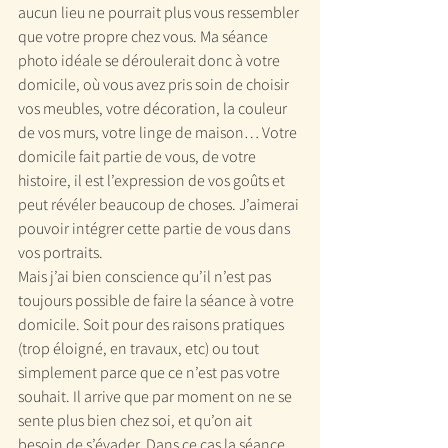
aucun lieu ne pourrait plus vous ressembler 
que votre propre chez vous. Ma séance 
photo idéale se déroulerait donc à votre 
domicile, où vous avez pris soin de choisir 
vos meubles, votre décoration, la couleur 
de vos murs, votre linge de maison… Votre 
domicile fait partie de vous, de votre 
histoire, il est l’expression de vos goûts et 
peut révéler beaucoup de choses. J’aimerai 
pouvoir intégrer cette partie de vous dans 
vos portraits.
Mais j’ai bien conscience qu’il n’est pas 
toujours possible de faire la séance à votre 
domicile. Soit pour des raisons pratiques 
(trop éloigné, en travaux, etc) ou tout 
simplement parce que ce n’est pas votre 
souhait. Il arrive que par moment on ne se 
sente plus bien chez soi, et qu’on ait 
besoin de s’évader. Dans ce cas la séance 