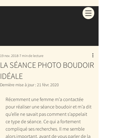
19 nov. 2018
7 min de lecture
LA SÉANCE PHOTO BOUDOIR
IDÉALE
Dernière mise à jour :
21 févr. 2020
Récemment une femme m’a contactée 
pour réaliser une séance boudoir et m’a dit 
qu’elle ne savait pas comment s’appelait 
ce type de séance. Ce qui a fortement 
compliqué ses recherches. Il me semble 
alors important, avant de vous parler de la 