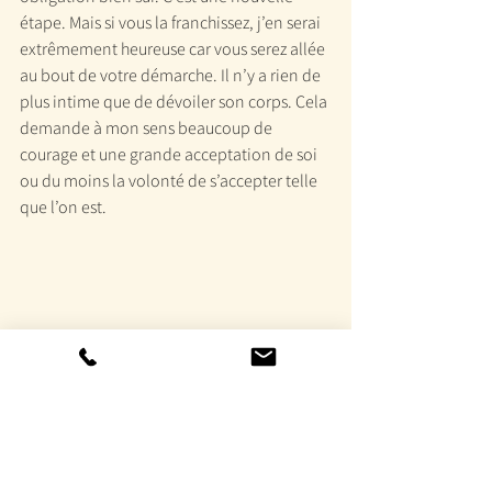
étape. Mais si vous la franchissez, j’en serai 
extrêmement heureuse car vous serez allée 
au bout de votre démarche. Il n’y a rien de 
plus intime que de dévoiler son corps. Cela 
demande à mon sens beaucoup de 
courage et une grande acceptation de soi 
ou du moins la volonté de s’accepter telle 
que l’on est.