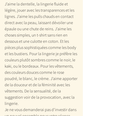
J’aime la dentelle, la lingerie fluide et 
légère, jouer avec les transparences et les 
lignes. J’aime les pulls chauds en contact 
direct avec la peau, laissant dévoiler une 
épaule ou une chute de reins. J’aime les 
choses simples, un t-shirt sans rien en 
dessous et une culotte en coton. Et les 
pièces plus sophistiquées comme les body 
et les bustiers. Pour la lingerie je préfère les 
couleurs plutôt sombres comme le noir, le 
kaki, ou le bordeaux. Pour les vêtements, 
des couleurs douces comme le rose 
poudré, le blanc, le crème. J’aime apporter 
de la douceur et de la féminité avec les 
vêtements. De la sensualité, de la 
suggestion voir de la provocation, avec la 
lingerie.
Je ne vous demanderai pas d’investir dans 
un nouvel ensemble pour votre séance. 