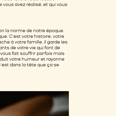
e vous avez réalisé, et qui vous
elon la norme de notre époque.
que. C'est votre histoire, votre
che à votre famille, il garde les
ts de votre vie qui font de
vous fait souffrir parfois mais
raduit votre humeur et rayonne
'est dans la tête que ça se