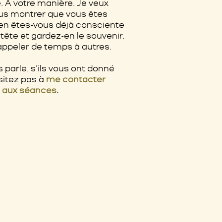
. A votre manière. Je veux
vous montrer que vous êtes
 en êtes-vous déjà consciente
 tête et gardez-en le souvenir.
rappeler de temps à autres.
parle, s'ils vous ont donné
ésitez pas à
me contacter
l aux séances
.