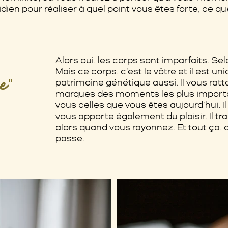
dien pour réaliser à quel point vous êtes forte, ce qu
Alors oui, les corps sont imparfaits. S
Mais ce corps, c'est le vôtre et il est uni
ue
"
patrimoine génétique aussi. Il vous ratta
marques des moments les plus importan
vous celles que vous êtes aujourd'hui. Il 
vous apporte également du plaisir. Il t
alors quand vous rayonnez. Et tout ça, c
passe.