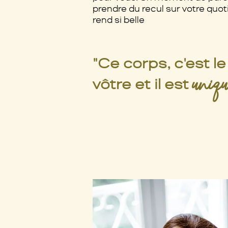
prendre du recul sur votre quoti
rend si belle
"Ce corps, c'est le
uniq
vôtre
et il est