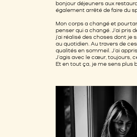
bonjour déjeuners aux restauran
également arrêté de faire du s
Mon corps a changé et pourtant
penser qui a changé. J'ai pris 
j'ai réalisé des choses dont je
au quotidien. Au travers de ces 
qualités en sommeil. J'ai appri
J'agis avec le cœur, toujours, 
Et en tout ça, je me sens plus b