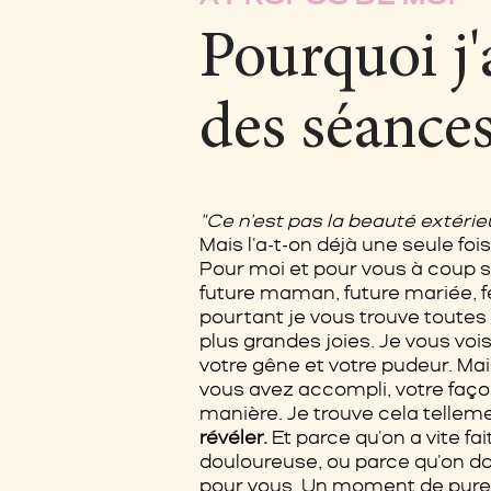
Pourquoi j'
des séance
"Ce n'est pas la beauté extérie
Mais l'a-t-on déjà une seule f
Pour moi et pour vous à coup 
future maman, future mariée, 
pourtant je vous trouve toutes 
plus grandes joies. Je vous voi
votre gêne et votre pudeur. Mai
vous avez accompli, votre façon
manière. Je trouve cela telleme
révéler.
Et parce qu'on a vite f
douloureuse, ou parce qu'on don
pour vous. Un moment de pure 