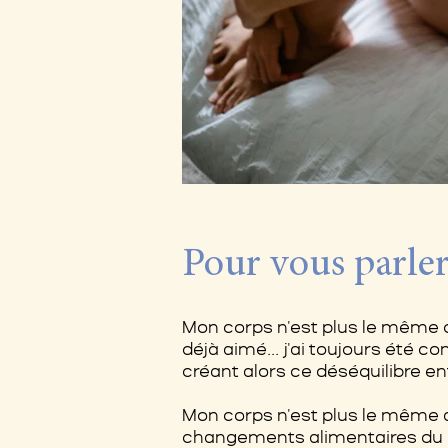
Pour vous parler
Mon corps n'est plus le même qu'à
déjà aimé... j'ai toujours été 
créant alors ce déséquilibre en
Mon corps n'est plus le même al
changements alimentaires du pas