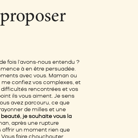
 proposer
e fois l'avons-nous entendu ?
ommence à en être persuadée.
s moments avec vous. Maman ou
 me confiez vos complexes, et
 difficultés rencontrées et vos
oint ils vous aiment. Je sens
 vous avez parcouru, ce que
 rayonner de milles et une
 beauté, je souhaite vous la
man, après une rupture
s offrir un moment rien que
 Vous faire chouchouter,