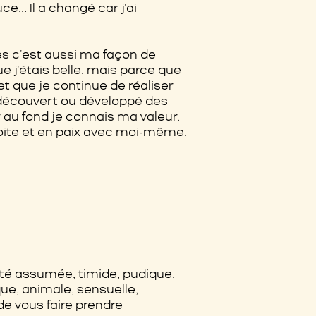
.. Il a changé car j'ai
es c'est aussi ma façon de
e j'étais belle, mais parce que
et que je continue de réaliser
ai découvert ou développé des
r au fond je connais ma valeur.
droite et en paix avec moi-même.
té assumée, timide, pudique,
ue, animale, sensuelle,
 de vous faire prendre