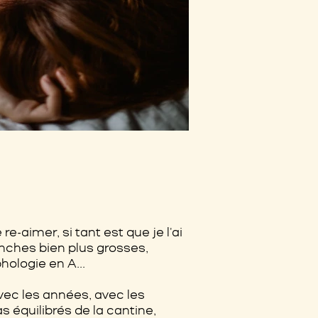
re-aimer, si tant est que je l'ai
anches bien plus grosses,
hologie en A...
vec les années, avec les
s équilibrés de la cantine,