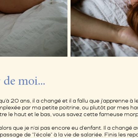
 de moi...
 20 ans, il a changé et il a fallu que j'apprenne à le 
complexée par ma petite poitrine, ou plutôt par mes h
tre le haut et le bas, vous savez cette fameuse morp
ors que je n'ai pas encore eu d'enfant. Il a changé a
sage de "l'école" à la vie de salariée. Finis les repa