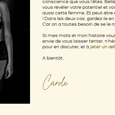
conscience que vous l’êtes. Belle
vous révéler votre potentiel et 
aussi cette femme. Et peut-être
! Dans les deux cas, gardez-le en
Car on a toutes besoin de se le 
Si mes mots et mon histoire vous 
envie de vous laisser tenter, n'h
pour en discuter, et à
jeter un œi
A bientôt,
Carole